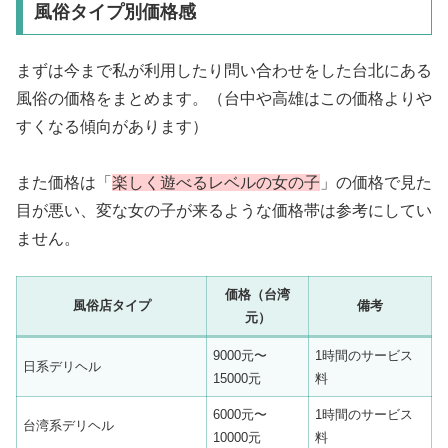
風俗タイプ別価格感
まずは今まで私が利用したり問い合わせをした台北にある
風俗の価格をまとめます。（台中や高雄はこの価格よりや
すくなる傾向があります）
また価格は「
楽しく遊べるレベルの女の子
」の価格で見た
目が悪い、変な女の子が来るような価格帯は参考にしてい
ません。
価格（台湾
風俗店タイプ
備考
元）
9000元〜
1時間のサービス
日系デリヘル
15000元
料
6000元〜
1時間のサービス
台湾系デリヘル
10000元
料