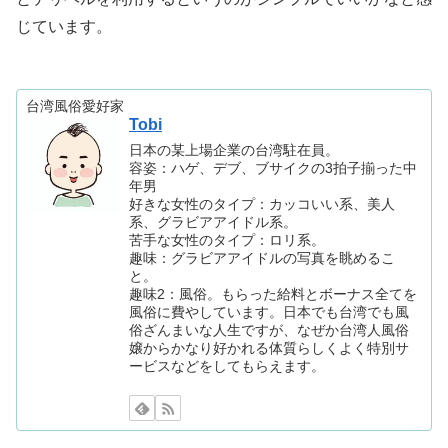
じています。
台湾風俗愛好家
Tobi
日本の某上場企業の台湾駐在員。
容姿：ハゲ、デブ、ブサイクの3拍子揃った中
年男
好きな女性のタイプ：カッコいい系、美人
系、グラビアアイドル系。
苦手な女性のタイプ：ロリ系。
趣味：グラビアアイドルの写真を眺めるこ
と。
趣味2：風俗。もらった給料とボーナス全てを
風俗に費やしています。日本でも台湾でも風
俗ざんまいな人生ですが、なぜか台湾人風俗
嬢からかなり好かれる体質らしくよく特別サ
ービスなどをしてもらえます。