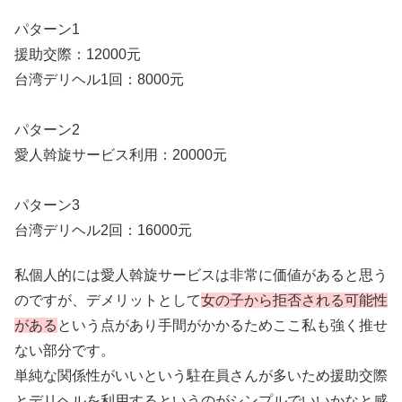
パターン1
援助交際：12000元
台湾デリヘル1回：8000元
パターン2
愛人斡旋サービス利用：20000元
パターン3
台湾デリヘル2回：16000元
私個人的には愛人斡旋サービスは非常に価値があると思う
のですが、デメリットとして
女の子から拒否される可能性
がある
という点があり手間がかかるためここ私も強く推せ
ない部分です。
単純な関係性がいいという駐在員さんが多いため援助交際
とデリヘルを利用するというのがシンプルでいいかなと感