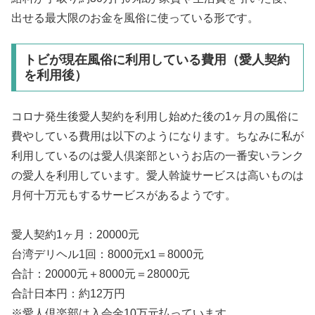
出せる最大限のお金を風俗に使っている形です。
トビが現在風俗に利用している費用（愛人契約
を利用後）
コロナ発生後愛人契約を利用し始めた後の1ヶ月の風俗に
費やしている費用は以下のようになります。ちなみに私が
利用しているのは愛人倶楽部というお店の一番安いランク
の愛人を利用しています。愛人斡旋サービスは高いものは
月何十万元もするサービスがあるようです。
愛人契約1ヶ月：20000元
台湾デリヘル1回：8000元x1＝8000元
合計：20000元＋8000元＝28000元
合計日本円：約12万円
※愛人倶楽部は入会金10万元払っています。