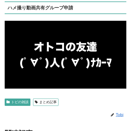
ハメ撮り動画共有グループ申請
トビの雑談
まとめ記事
Tobi