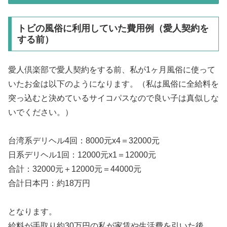
トビの風俗に利用していた費用例（愛人契約を
する前）
愛人倶楽部で愛人契約をする前、私が1ヶ月風俗に使って
いたお金は以下のようになります。（私は風俗に全給料を
突っ込むと決めているサイコパスなので良い子は真似しな
いでください。）
台湾系デリヘル4回：8000元x4＝32000元
日系デリヘル1回：12000元x1＝12000元
合計：32000元＋12000元＝44000元
合計日本円：約18万円
となります。
給料が手取り約30万円の私が家賃や生活費を引いた後、