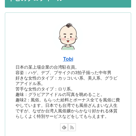
Tobi
日本の某上場企業の台湾駐在員。
容姿：ハゲ、デブ、ブサイクの3拍子揃った中年男
好きな女性のタイプ：カッコいい系、美人系、グラビ
アアイドル系。
苦手な女性のタイプ：ロリ系。
趣味：グラビアアイドルの写真を眺めること。
趣味2：風俗。もらった給料とボーナス全てを風俗に費
やしています。日本でも台湾でも風俗ざんまいな人生
ですが、なぜか台湾人風俗嬢からかなり好かれる体質
らしくよく特別サービスなどをしてもらえます。